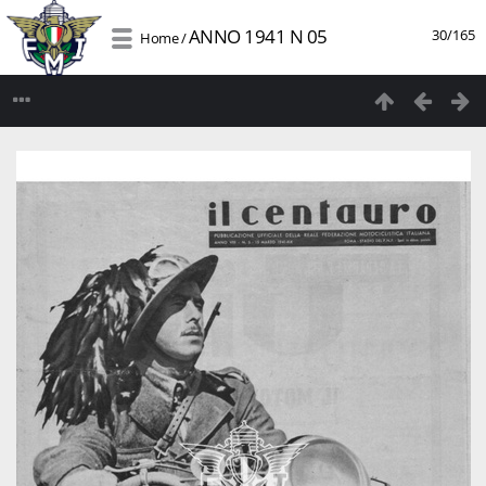
ANNO 1941 N 05
30/165
Home
/