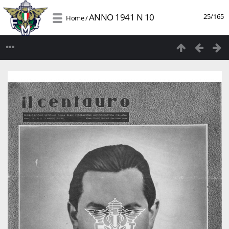
ANNO 1941 N 10
25/165
Home
/